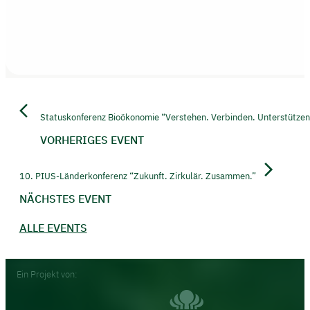
Statuskonferenz Bioökonomie “Verstehen. Verbinden. Unterstütze
VORHERIGES EVENT
10. PIUS-Länderkonferenz “Zukunft. Zirkulär. Zusammen.”
NÄCHSTES EVENT
ALLE EVENTS
Footer
Ein Projekt von: