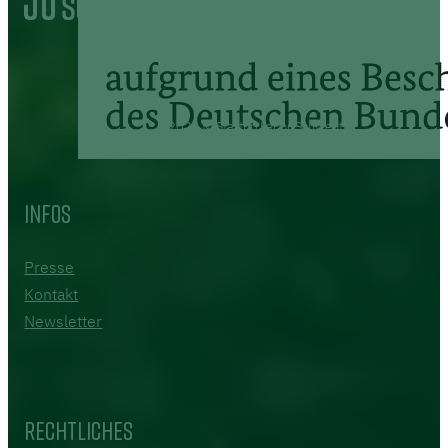
2026 © Startup Labor Schwedt
Infos
Presse
Kontakt
Newsletter
Rechtliches