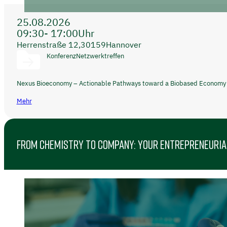
25.08.2026
09:30
- 17:00
Uhr
Herrenstraße 12,
30159
Hannover
Konferenz
Netzwerktreffen
Nexus Bioeconomy – Actionable Pathways toward a Biobased Economy
Mehr
FROM CHEMISTRY TO COMPANY: YOUR ENTREPRENEURIA