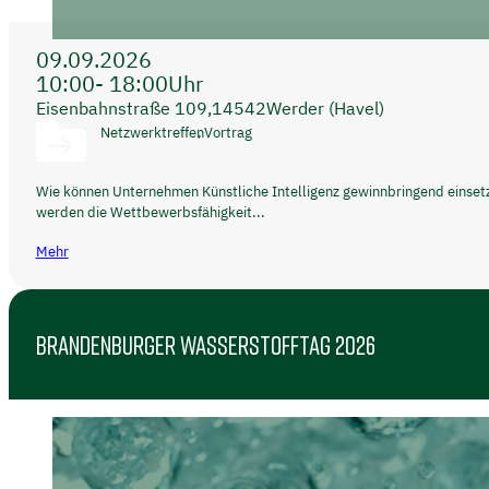
09.09.2026
10:00
- 18:00
Uhr
Eisenbahnstraße 109,
14542
Werder (Havel)
Netzwerktreffen
Vortrag
Wie können Unternehmen Künstliche Intelligenz gewinnbringend einse
werden die Wettbewerbsfähigkeit...
Mehr
BRANDENBURGER WASSERSTOFFTAG 2026