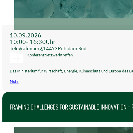
10.09.2026
10:00
- 16:30
Uhr
Telegrafenberg,
14473
Potsdam Süd
Konferenz
Netzwerktreffen
Das Ministerium für Wirtschaft, Energie, Klimaschutz und Europa des 
Mehr
FRAMING CHALLENGES FOR SUSTAINABLE INNOVATION – 