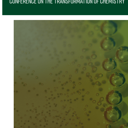
CONFERENCE ON THE TRANSFORMATION OF CHEMISTRY