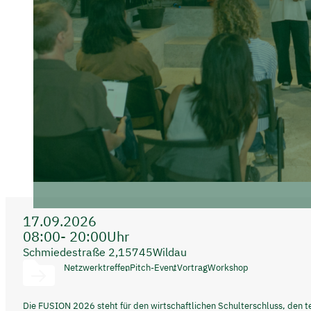
17.09.2026
08:00
- 20:00
Uhr
Schmiedestraße 2,
15745
Wildau
Netzwerktreffen
Pitch-Event
Vortrag
Workshop
Die FUSION 2026 steht für den wirtschaftlichen Schulterschluss, den t