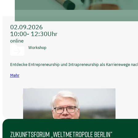
02.09.2026
10:00
- 12:30
Uhr
online
Workshop
Entdecke Entrepreneurship und Intrapreneurship als Karrierewege nac
Mehr
ZUKUNFTSFORUM „WELTMETROPOLE BERLIN”