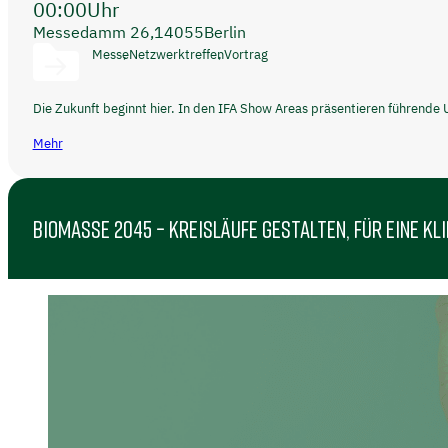
00:00
Uhr
Messedamm 26,
14055
Berlin
Messe
Netzwerktreffen
Vortrag
Die Zukunft beginnt hier. In den IFA Show Areas präsentieren führende
Mehr
BIOMASSE 2045 – KREISLÄUFE GESTALTEN, FÜR EINE K