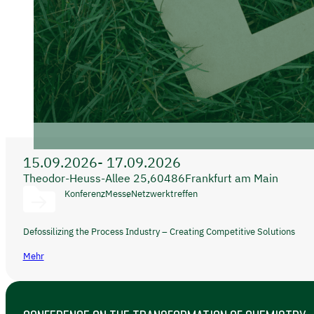
15.09.2026
- 17.09.2026
Theodor-Heuss-Allee 25,
60486
Frankfurt am Main
Konferenz
Messe
Netzwerktreffen
Defossilizing the Process Industry – Creating Competitive Solutions
Mehr