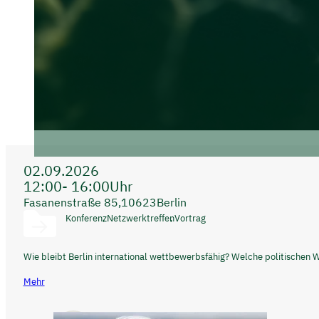
02.09.2026
12:00
- 16:00
Uhr
Fasanenstraße 85,
10623
Berlin
Konferenz
Netzwerktreffen
Vortrag
Wie bleibt Berlin international wettbewerbsfähig? Welche politischen W
Mehr