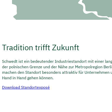
Tradition trifft Zukunft
Schwedt ist ein bedeutender Industriestandort mit einer lang
der polnischen Grenze und der Nähe zur Metropolregion Ber
machen den Standort besonders attraktiv für Unternehmen un
Hand in Hand gehen können.
Download Standortexposé
Druschba-Pipeline
und European