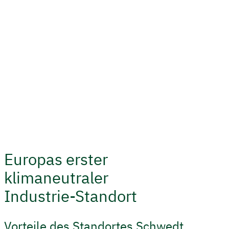
Europas erster
klimaneutraler
Industrie-Standort
Vorteile des Standortes Schwedt