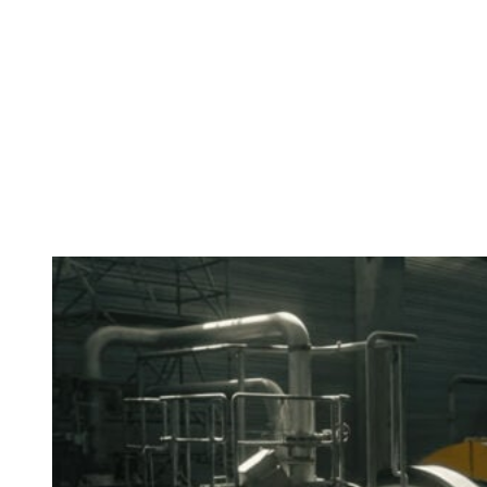
Green Deal
Seit Anfang 2023 fließt kein russisches Öl mehr durch die D
einen Standort, an dem viele Herausforderungen der Industr
dem europäischen „Green Deal“ ist das Ziel verbunden, bis 