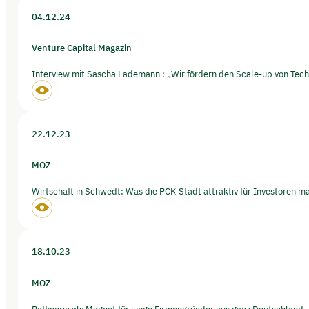
04.12.24
Venture Capital Magazin
Interview mit Sascha Lademann : „Wir fördern den Scale-up von Tec
22.12.23
MOZ
Wirtschaft in Schwedt: Was die PCK-Stadt attraktiv für Investoren m
18.10.23
MOZ
Raffinerie als Magnet für junge Firmengründer aus ganz Deutschland