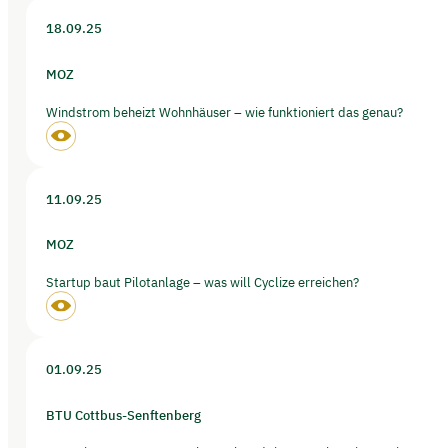
18.09.25
MOZ
Windstrom beheizt Wohnhäuser – wie funktioniert das genau?
11.09.25
MOZ
Startup baut Pilotanlage – was will Cyclize erreichen?
01.09.25
BTU Cottbus-Senftenberg