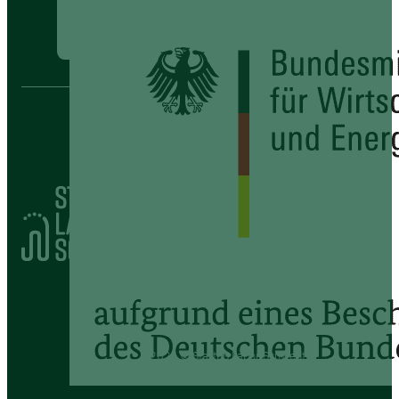
2026 © Startup Labor Schwedt