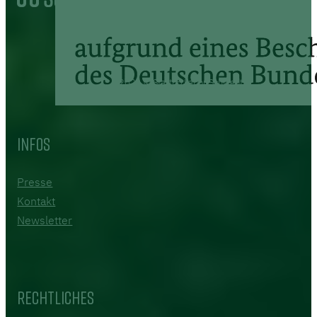
2026 © Startup Labor Schwedt
Infos
Presse
Kontakt
Newsletter
Rechtliches