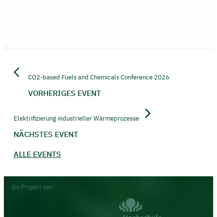
CO2-based Fuels and Chemicals Conference 2026
VORHERIGES EVENT
Elektrifizierung industrieller Wärmeprozesse
NÄCHSTES EVENT
ALLE EVENTS
Footer
Ein Projekt von: