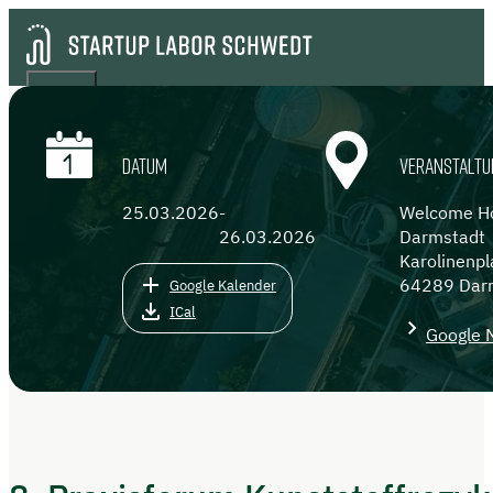
DATUM
VERANSTALTU
25.03.2026
-
Welcome Ho
26.03.2026
Darmstadt
Karolinenpl
64289 Dar
Google Kalender
ICal
Google 