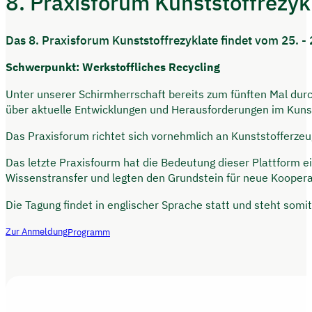
8. Praxisforum Kunststoffrezyk
Das 8. Praxisforum Kunststoffrezyklate findet vom 25. 
Schwerpunkt: Werkstoffliches Recycling
Unter unserer Schirmherrschaft bereits zum fünften Mal durch
über aktuelle Entwicklungen und Herausforderungen im Kunst
Das Praxisforum richtet sich vornehmlich an Kunststofferze
Das letzte Praxisfourm hat die Bedeutung dieser Plattform e
Wissenstransfer und legten den Grundstein für neue Koopera
Die Tagung findet in englischer Sprache statt und steht somi
Zur Anmeldung
Programm