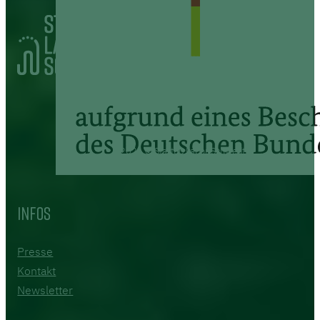
2026 © Startup Labor Schwedt
Infos
Presse
Kontakt
Newsletter