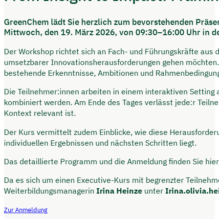
GreenChem lädt Sie herzlich zum bevorstehenden Präsen
Mittwoch, den 19. März 2026, von 09:30–16:00 Uhr in der S
Der Workshop richtet sich an Fach- und Führungskräfte aus d
umsetzbarer Innovationsherausforderungen gehen möchten. An
bestehende Erkenntnisse, Ambitionen und Rahmenbedingungen
Die Teilnehmer:innen arbeiten in einem interaktiven Setting
kombiniert werden. Am Ende des Tages verlässt jede:r Teilne
Kontext relevant ist.
Der Kurs vermittelt zudem Einblicke, wie diese Herausforde
individuellen Ergebnissen und nächsten Schritten liegt.
Das detaillierte Programm und die Anmeldung finden Sie hie
Da es sich um einen Executive-Kurs mit begrenzter Teilnehme
Weiterbildungsmanagerin
Irina Heinze
unter
Irina.olivia.
Zur Anmeldung