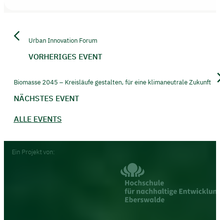
Urban Innovation Forum
VORHERIGES EVENT
Biomasse 2045 – Kreisläufe gestalten, für eine klimaneutrale Zukunft
NÄCHSTES EVENT
ALLE EVENTS
Footer
Ein Projekt von: