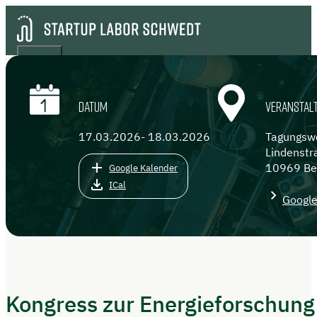
DATUM
VERANSTAL
17.03.2026
- 18.03.2026
Tagungswe
Lindenstr
10969 Ber
Google Kalender
ICal
Googl
Kongress zur Energieforschung