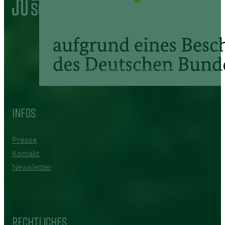
2026 © Startup Labor Schwedt
Infos
Presse
Kontakt
Newsletter
Rechtliches