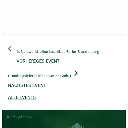
6. Netzwerktreffen Leichtbau Berlin-Brandenburg
VORHERIGES EVENT
Gründungsfeier FUB Innovation GmbH
NÄCHSTES EVENT
ALLE EVENTS
Footer
Ein Projekt von: