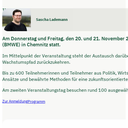
Triff uns
Sascha Lademann
Am Donnerstag und Freitag, den 20. und 21. November 20
(BMWE) in Chemnitz statt.
Im Mittelpunkt der Veranstaltung steht der Austausch darübe
Wachstumspfad zurückzukehren.
Bis zu 600 Teilnehmerinnen und Teilnehmer aus Politik, Wirt
Ansätze und bewährte Methoden für eine zukunftsorientierte
Am zweiten Veranstaltungstag besuchen rund 100 ausgewähl
Zur Anmeldung
Programm