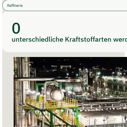
Raffinerie
0
unterschiedliche Kraftstoffarten wer