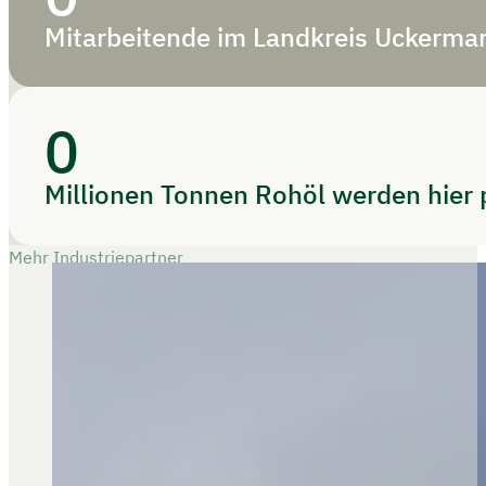
Mitarbeitende im Landkreis Uckerma
0
Millionen Tonnen Rohöl werden hier p
Mehr Industriepartner