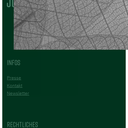
2026 © Startup Labor Schwedt
Infos
Presse
Kontakt
Newsletter
Rechtliches