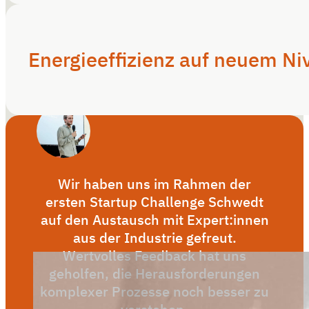
Energieeffizienz auf neuem Ni
Wir haben uns im Rahmen der
ersten Startup Challenge Schwedt
auf den Austausch mit Expert:innen
aus der Industrie gefreut.
Wertvolles Feedback hat uns
geholfen, die Herausforderungen
komplexer Prozesse noch besser zu