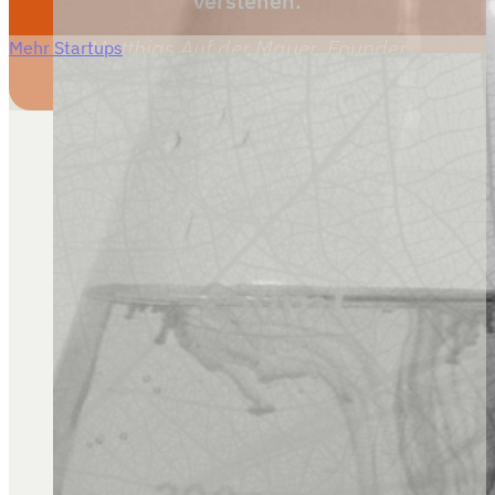
verstehen.
Matthias Auf der Mauer, Founder
Mehr Startups