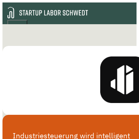
Industriesteuerung wird intelligent