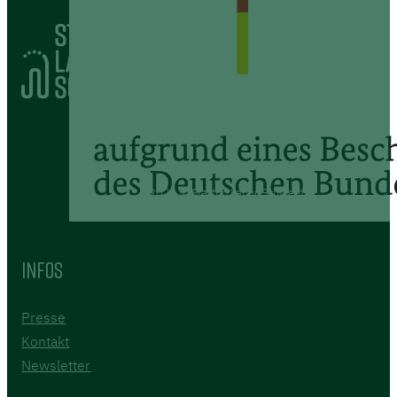
2026 © Startup Labor Schwedt
Infos
Presse
Kontakt
Newsletter